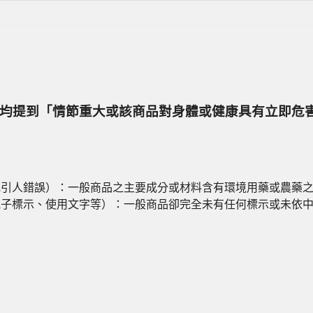
2項，均提到「情節重大或該商品對身體或健康具有立即
實或引人錯誤）：一般商品之主要成分或材料含有環境用藥或農藥
、電子標示、使用文字等）：一般商品卻完全未有任何標示或未依