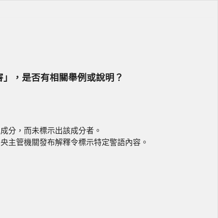
危害」，是否有相關舉例或說明？
之成分，而未標示出該成分者。
中央主管機關發布解釋令標示特定警語內容。