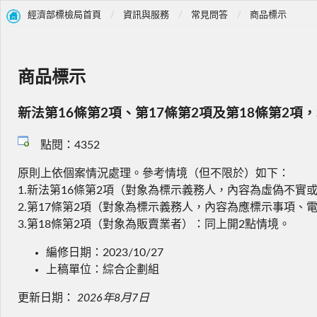
經濟部標檢局首頁
資訊與服務
常見問答
商品標示
商品標示
新法第16條第2項、第17條第2項及第18條第
點閱：4352
原則上依個案情況處理。參考情境（但不限於）如下：
1.新法第16條第2項（對象為標示義務人，內容為虛偽不
2.第17條第2項（對象為標示義務人，內容為應標示事項
3.第18條第2項（對象為販賣業者）：同上開2點情境。
編修日期：2023/10/27
上稿單位：綜合企劃組
更新日期：
2026年8月7日