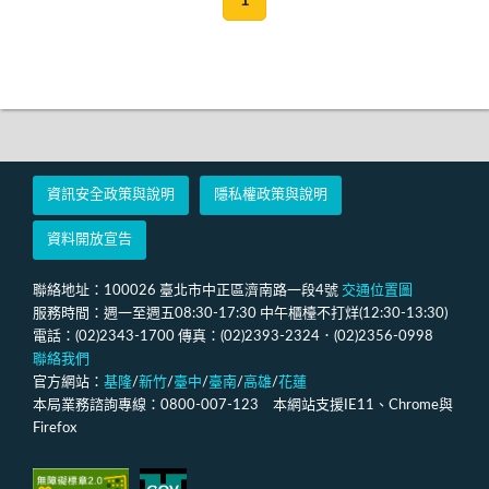
1
資訊安全政策與說明
隱私權政策與說明
資料開放宣告
聯絡地址：100026 臺北市中正區濟南路一段4號
交通位置圖
服務時間：週一至週五08:30-17:30 中午櫃檯不打烊(12:30-13:30)
電話：(02)2343-1700 傳真：(02)2393-2324．(02)2356-0998
聯絡我們
官方網站：
基隆
/
新竹
/
臺中
/
臺南
/
高雄
/
花蓮
本局業務諮詢專線：0800-007-123 本網站支援IE11、Chrome與
Firefox