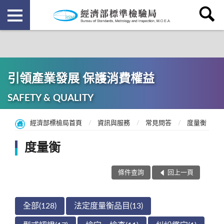
引領產業發展 保護消費權益
SAFETY & QUALITY
經濟部標檢局首頁
資訊與服務
常見問答
度量衡
度量衡
條件查詢
回上一頁
全部(128)
法定度量衡品目(13)