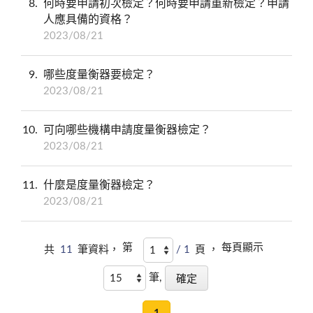
8
何時要申請初次檢定？何時要申請重新檢定？申請
人應具備的資格？
2023/08/21
9
哪些度量衡器要檢定？
2023/08/21
10
可向哪些機構申請度量衡器檢定？
2023/08/21
11
什麼是度量衡器檢定？
2023/08/21
第
每頁顯示
共
11
筆資料，
/ 1
頁 ，
筆,