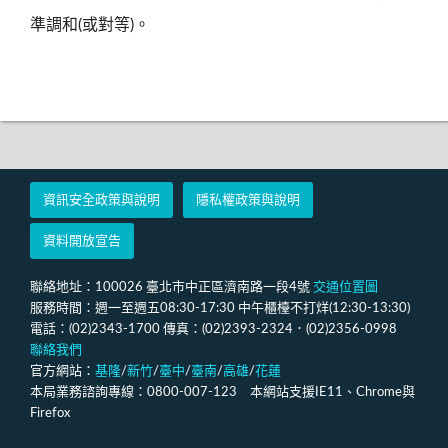
準調和(或對等)。
資訊安全政策與說明
隱私權政策與說明
資料開放宣告
聯絡地址：100026 臺北市中正區濟南路一段4號
交通位置圖
服務時間：週一至週五08:30-17:30 中午櫃檯不打烊(12:30-13:30)
電話：(02)2343-1700 傳真：(02)2393-2324．(02)2356-0998
聯絡我們
官方網站：
基隆
/
新竹
/
臺中
/
臺南
/
高雄
/
花蓮
本局業務諮詢專線：0800-007-123 本網站支援IE11、Chrome與
Firefox