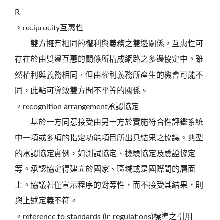
R
。reciprocity互惠性
雙方擁有相同的權利與義務之雙邊關係。互惠性可
存在於由雙邊互惠的關係所構成網路之多邊協定中。雖
然權利與義務相同，但由權利義務所產生的機會可能不
同，此點可導致雙方間不平等的關係。
。recognition arrangement承認協定
基於一方同意接受由另一方於實施符合性評鑑系統
中一項或多項的指定功能項目所出具結果之協議。典型
的承認協定實例，如測試協定、檢驗協定及驗證協定
等。承認協定得建立於國家、區域或是國際間的層面
上。協議若僅宣示程序的對等性，而不接受其結果，則
與上述定義不符。
。reference to standards (in regulations)標準之引用