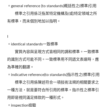
。general reference (to standards)概括性之(標準)引用
標準之引用係泛指某特定機構及(或)特定領域之所
有標準，而未個別地加以指明。
I
。identical standards一致標準
實質內容與呈現方式皆相同的調和標準。一致標準
的識別方式可能不同。一致標準用不同語文表達時，應
為準確的翻譯。
。indicative reference(to standards)指示性之(標準)引用
標準之引用係陳述符合一項技術法規的相關要求之
一種方法，就是要符合所引用的標準。指示性之標準引
用即是視同滿足條款的一種形式。
。inspection檢驗