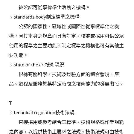
被公認可從事標準化活動之機構。
。standards body制定標準之機構
公認的國家性、區域性或國際性從事標準化之機
構，因其本身之規章而具有訂定、核准或採用可供公眾
使用的標準之主要功能。制定標準之機構也可有其他主
要功能。
。state of the art技術現況
根據有關科學、技術及經驗方面的總合發現，產
品、過程及服務於某特定時間之技術能力的發展階段。
T
。technical regulation技術法規
直接採用或參考結合某標準、技術規格或作業規範
之內容，以提供技術上要求之法規。技術法規可由技術