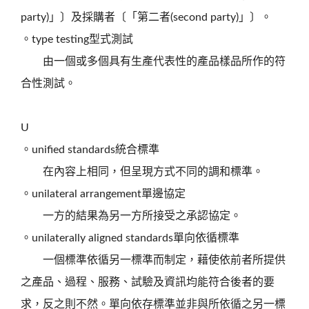
party)」〕及採購者〔「第二者(second party)」〕。
。type testing型式測試
由一個或多個具有生產代表性的產品樣品所作的符
合性測試。
U
。unified standards統合標準
在內容上相同，但呈現方式不同的調和標準。
。unilateral arrangement單邊協定
一方的結果為另一方所接受之承認協定。
。unilaterally aligned standards單向依循標準
一個標準依循另一標準而制定，藉使依前者所提供
之產品、過程、服務、試驗及資訊均能符合後者的要
求，反之則不然。單向依存標準並非與所依循之另一標