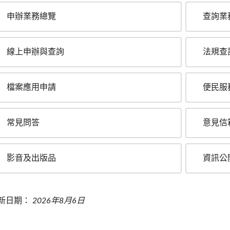
申辦業務總覽
查詢業
線上申辦與查詢
法規查
檔案應用申請
便民服
常見問答
意見信
影音及出版品
資訊公
新日期：
2026年8月6日