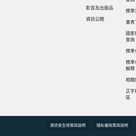
影音及出版品
標準
資訊公開
書表
國家
查詢
標準
標準
解釋
相關
正字
區
資訊安全政策與說明
隱私權政策與說明
:::