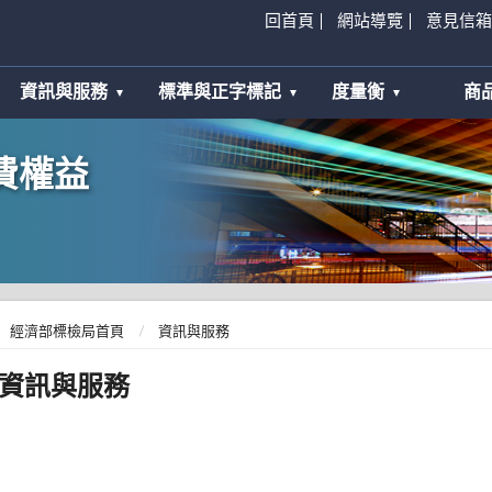
回首頁
網站導覽
意見信箱
資訊與服務
標準與正字標記
度量衡
商
費權益
經濟部標檢局首頁
資訊與服務
資訊與服務