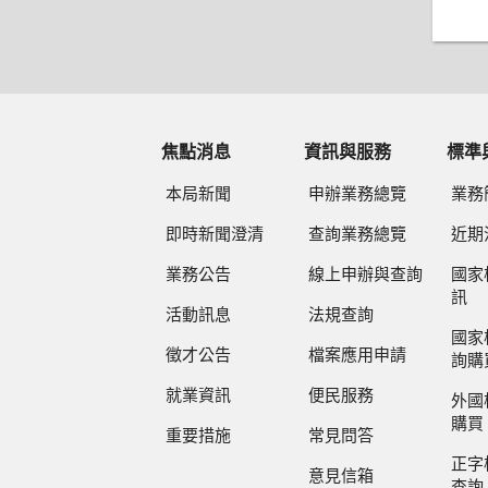
焦點消息
資訊與服務
標準
本局新聞
申辦業務總覽
業務
即時新聞澄清
查詢業務總覽
近期
業務公告
線上申辦與查詢
國家
訊
活動訊息
法規查詢
國家
徵才公告
檔案應用申請
詢購
就業資訊
便民服務
外國
購買
重要措施
常見問答
正字
意見信箱
查詢