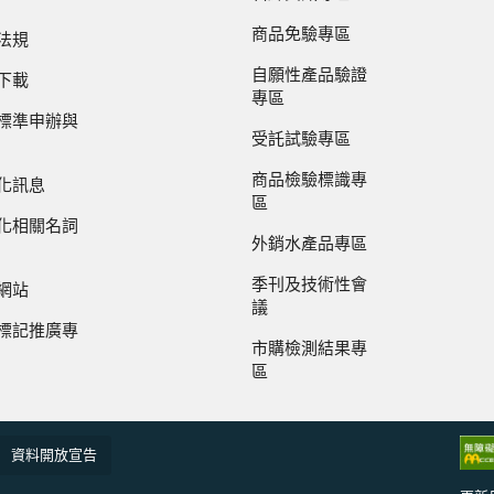
商品免驗專區
法規
自願性產品驗證
下載
專區
標準申辦與
受託試驗專區
商品檢驗標識專
化訊息
區
化相關名詞
外銷水產品專區
季刊及技術性會
網站
議
標記推廣專
市購檢測結果專
區
資料開放宣告