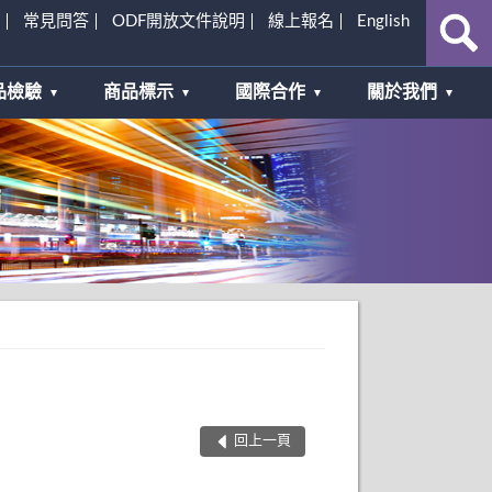
常見問答
ODF開放文件說明
線上報名
English
品檢驗
商品標示
國際合作
關於我們
回上一頁