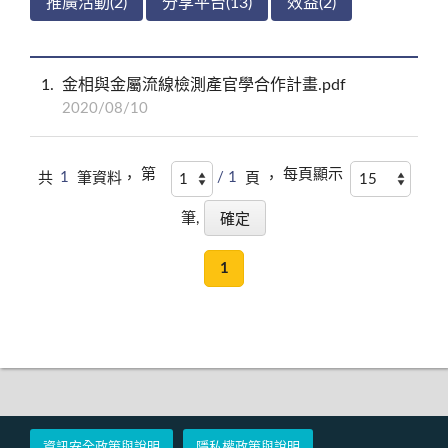
推廣活動(2)
分享平台(13)
效益(2)
1
金相與金屬流線檢測產官學合作計畫.pdf
2020/08/10
第
每頁顯示
共
1
筆資料，
/ 1
頁 ，
筆,
1
資訊安全政策與說明
隱私權政策與說明