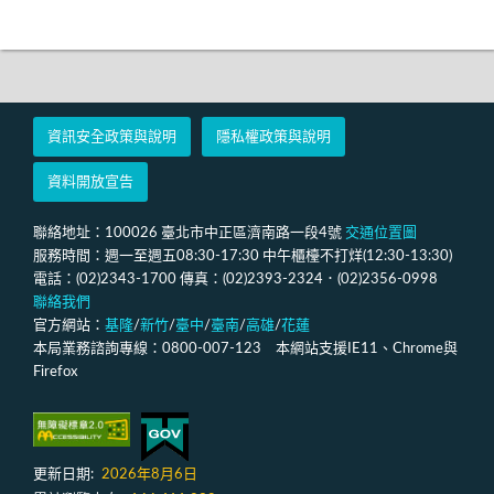
資訊安全政策與說明
隱私權政策與說明
資料開放宣告
聯絡地址：100026 臺北市中正區濟南路一段4號
交通位置圖
服務時間：週一至週五08:30-17:30 中午櫃檯不打烊(12:30-13:30)
電話：(02)2343-1700 傳真：(02)2393-2324．(02)2356-0998
聯絡我們
官方網站：
基隆
/
新竹
/
臺中
/
臺南
/
高雄
/
花蓮
本局業務諮詢專線：0800-007-123 本網站支援IE11、Chrome與
Firefox
更新日期:
2026年8月6日