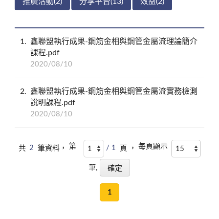
推廣活動(2)
分享平台(13)
效益(2)
1
鑫聯盟執行成果-鋼筋金相與鋼管金屬流理論簡介
課程.pdf
2020/08/10
2
鑫聯盟執行成果-鋼筋金相與鋼管金屬流實務檢測
說明課程.pdf
2020/08/10
第
每頁顯示
共
2
筆資料，
/ 1
頁 ，
筆,
1