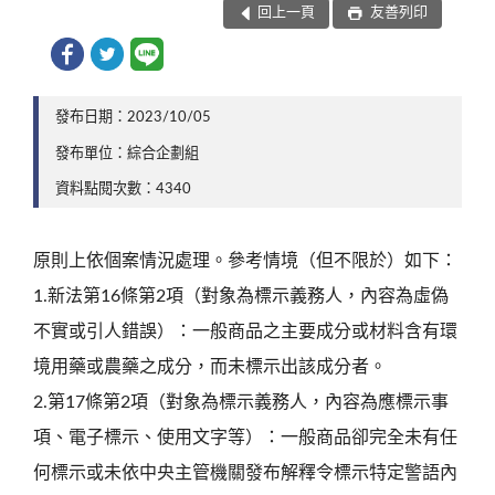
回上一頁
友善列印
發布日期：2023/10/05
發布單位：綜合企劃組
資料點閱次數：4340
原則上依個案情況處理。參考情境（但不限於）如下：
1.新法第16條第2項（對象為標示義務人，內容為虛偽
不實或引人錯誤）：一般商品之主要成分或材料含有環
境用藥或農藥之成分，而未標示出該成分者。
2.第17條第2項（對象為標示義務人，內容為應標示事
項、電子標示、使用文字等）：一般商品卻完全未有任
何標示或未依中央主管機關發布解釋令標示特定警語內