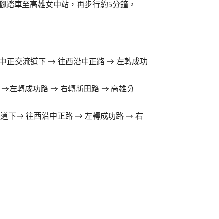
乘公共腳踏車至高雄女中站，再步行約5分鐘。
→中正交流道下 → 往西沿中正路 → 左轉成功
→左轉成功路 → 右轉新田路 → 高雄分
道下→ 往西沿中正路 → 左轉成功路 → 右