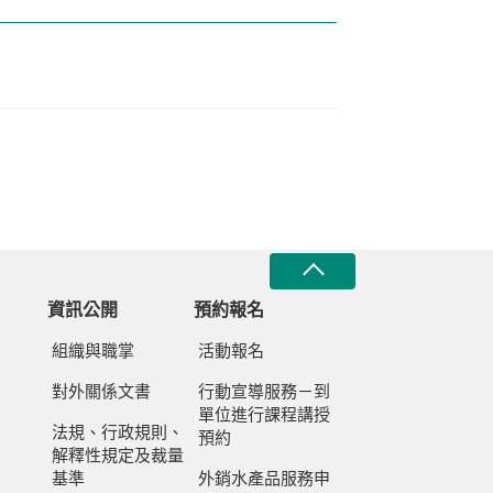
資訊公開
預約報名
組織與職掌
活動報名
對外關係文書
行動宣導服務－到
單位進行課程講授
法規、行政規則、
預約
解釋性規定及裁量
基準
外銷水產品服務申