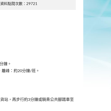
資料點閱次數：29721
5分鐘。
，離峰：約20分鐘/班。
神百貨站，再步行約3分鐘或騎乘公共腳踏車至