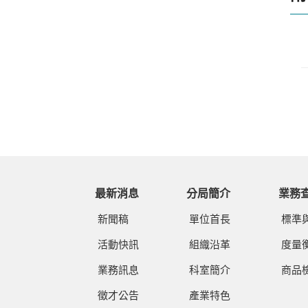
最新消息
分局簡介
業務
新聞稿
單位首長
標準
活動快訊
組織沿革
度量
業務訊息
科室簡介
商品
徵才公告
產業特色